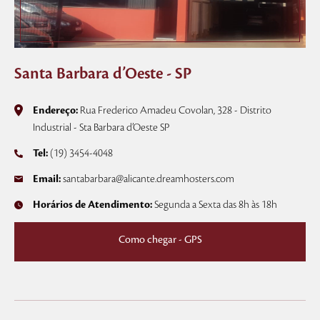
Santa Barbara d’Oeste - SP
Endereço:
Rua Frederico Amadeu Covolan, 328 - Distrito
Industrial - Sta Barbara d’Oeste SP
Tel:
(19) 3454-4048
Email:
santabarbara@alicante.dreamhosters.com
Horários de Atendimento:
Segunda a Sexta das 8h às 18h
Como chegar - GPS