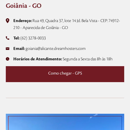
Goiânia - GO
Endereço:
Rua 49, Quadra 37, lote 14 Jd. Bela Vista - CEP: 74912-
210 - Aparecida de Goiânia - GO
Tel:
(62) 3278-0033
Email:
goiania@alicante.dreamhosters.com
Horários de Atendimento:
Segunda a Sexta das 8h às 18h
Como chegar - GPS