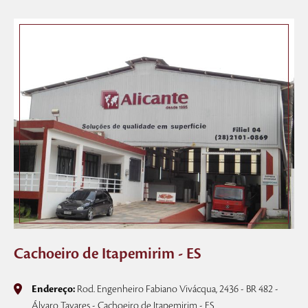
Cachoeiro de Itapemirim - ES
Endereço:
Rod. Engenheiro Fabiano Vivácqua, 2436 - BR 482 -
Álvaro Tavares - Cachoeiro de Itapemirim - ES