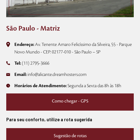
São Paulo - Matriz
Endereço:
Av. Tenente Amaro Felicíssimo da Silveira, 55 - Parque
Novo Mundo - CEP: 02177-010 - São Paulo – SP
Tel:
(11) 2795-3666
Email:
info@alicante.dreamhosters.com
Horários de Atendimento:
Segunda a Sexta das 8h às 18h
Como chegar - GPS
Para seu conforto, utilize a rota sugerida
Sugestão de rotas