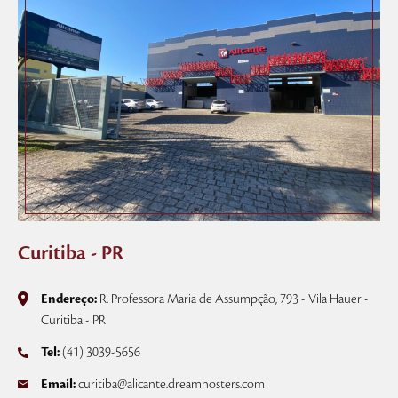
Curitiba - PR
Endereço:
R. Professora Maria de Assumpção, 793 - Vila Hauer -
Curitiba - PR
Tel:
(41) 3039-5656
Email:
curitiba@alicante.dreamhosters.com