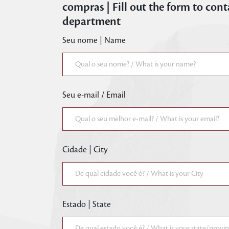
compras | Fill out the form to con
department
Seu nome | Name
Seu e-mail / Email
Cidade | City
Estado | State