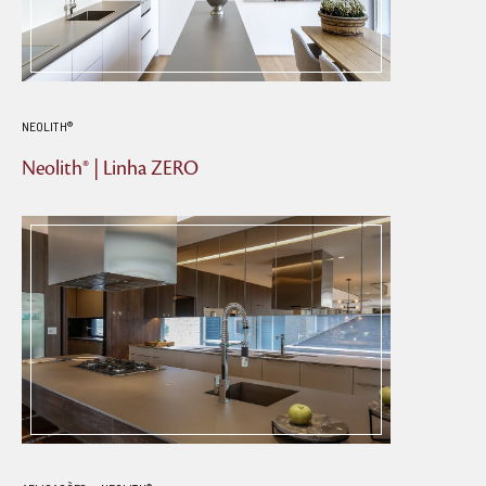
NEOLITH®
Neolith® | Linha ZERO