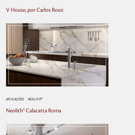
V House, por Carlos Rossi
APLICAÇÕES
NEOLITH®
Neolith® Calacatta Roma