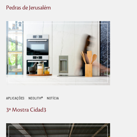
Pedras de Jerusalém
APLICAÇÕES
NEOLITH®
NOTÍCIA
3ª Mostra Cidad3