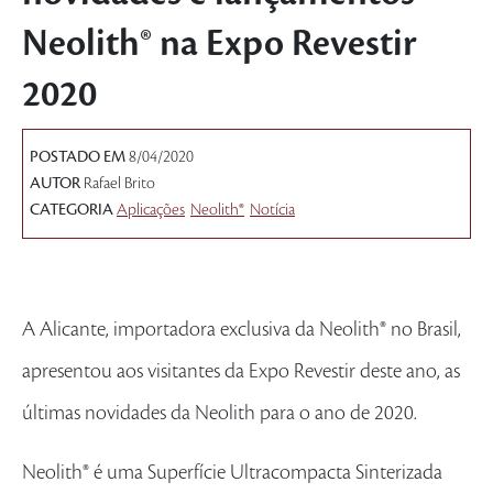
Neolith® na Expo Revestir
2020
POSTADO EM
8/04/2020
AUTOR
Rafael Brito
CATEGORIA
Aplicações
Neolith®
Notícia
A Alicante, importadora exclusiva da Neolith® no Brasil,
apresentou aos visitantes da Expo Revestir deste ano, as
últimas novidades da Neolith para o ano de 2020.
Neolith® é uma Superfície Ultracompacta Sinterizada