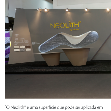
“O Neolith® é uma superfície que pode ser aplicada em