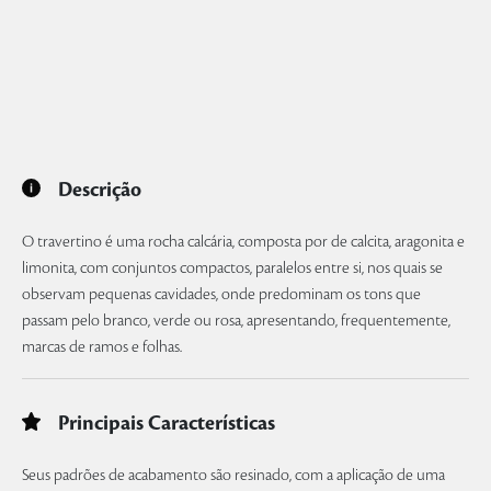
Descrição
O travertino é uma rocha calcária, composta por de calcita, aragonita e
limonita, com conjuntos compactos, paralelos entre si, nos quais se
observam pequenas cavidades, onde predominam os tons que
passam pelo branco, verde ou rosa, apresentando, frequentemente,
marcas de ramos e folhas.
Principais Características
Seus padrões de acabamento são resinado, com a aplicação de uma