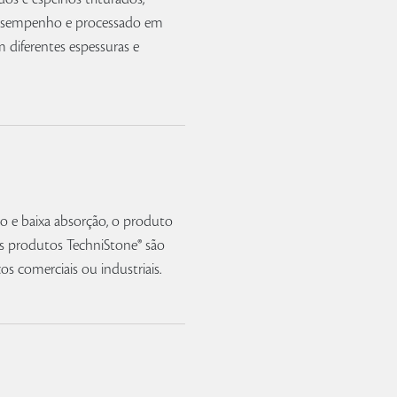
desempenho e processado em
m diferentes espessuras e
ção e baixa absorção, o produto
Os produtos TechniStone® são
ços comerciais ou industriais.