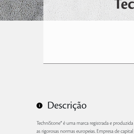
Tec
Descrição
TechniStone® é uma marca registrada e produzida
as rigorosas normas europeias. Empresa de capita