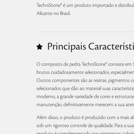
TechniStone® é um produto importado e distribuí
Alicante no Brasil.
Principais Característ
O composto de pedra TechniStone® consiste em 9
brutos cuidadosamente selecionados, especialment
Outros componentes são as resinas, pigmentos co
selecionados que dão ao material suas característ
moderno, a grande variedade de cores e estruturas, e
manutenção, definitivamente merecem a sua aten
Além disso, o produto é produzido com a mais al
sob um rigoroso controle de qualidade. Para a sua
produto é complementado por pigmentos colorido