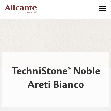
TechniStone® Noble
Areti Bianco