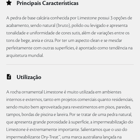
Principais Características
A pedra de base calcária conhecida por Limestone possui 3 opções de
acabamento, sendo natural (bruto), polido ou levigado e apresenta
tonalidade e uniformidade de cores sutis, além de variações entre os
tons de bege, areia e cinza. Por ter um aspecto clean e se mesclar
perfeitamente com outras superfícies, é apontado como tendência na
arquitetura mundial.
Utilização
A rocha ornamental Limestone é muito utilizada em ambientes
internos e externos, tanto em projetos comerciais quanto residenciais,
sendo muito bem aproveitada para revestimentos em pisos, paredes,
tampos, bordas de piscina e lareira. Por se tratar de uma pedra natural,
que apresenta grande porosidade à superfície, a impermeabilização do
Limestone é extremamente importante. Salientamos que o uso do
impermeabilizante Dry-Treat™, uma marca australiana lançada na