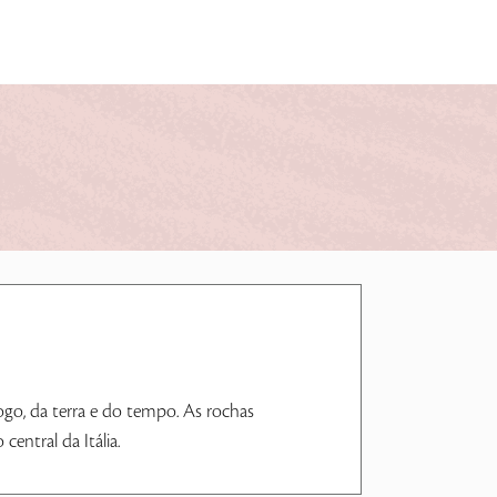
ogo, da terra e do tempo. As rochas
entral da Itália.