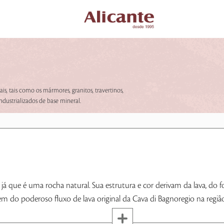
s, tais como os mármores, granitos, travertinos,
ndustrializados de base mineral.
já que é uma rocha natural. Sua estrutura e cor derivam da lava, do f
 do poderoso fluxo de lava original da Cava di Bagnoregio na região c