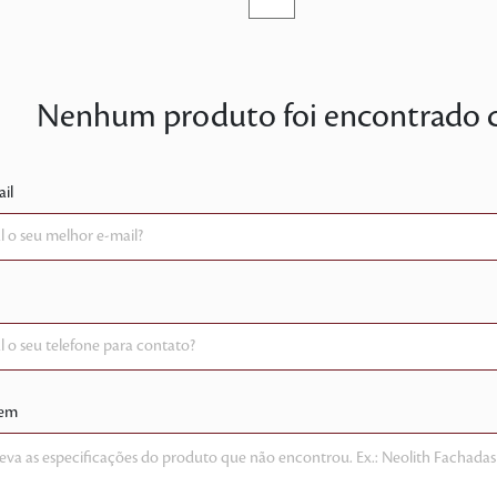
Nenhum produto foi encontrado co
il
em