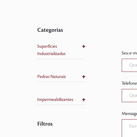
Categorias
+
Superfícies
Seu e-ma
Industrializadas
+
Pedras Naturais
Telefone
+
Impermeabilizantes
Mensag
Filtros