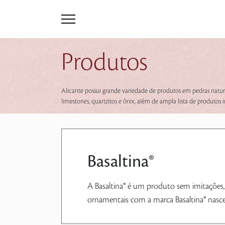
Produtos
Alicante possui grande variedade de produtos em pedras naturai
limestones, quartzitos e ônix, além de ampla lista de produtos i
Basaltina®
A Basaltina® é um produto sem imitações, 
ornamentais com a marca Basaltina® nascem