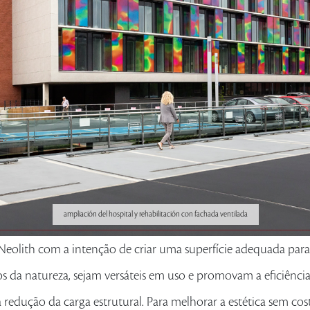
ampliación del hospital y rehabilitación con fachada ventilada
Neolith com a intenção de criar uma superfície adequada par
s da natureza, sejam versáteis em uso e promovam a eficiênci
 redução da carga estrutural. Para melhorar a estética sem cos