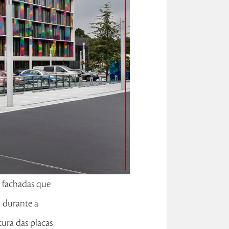
a fachadas que
a durante a
tura das placas