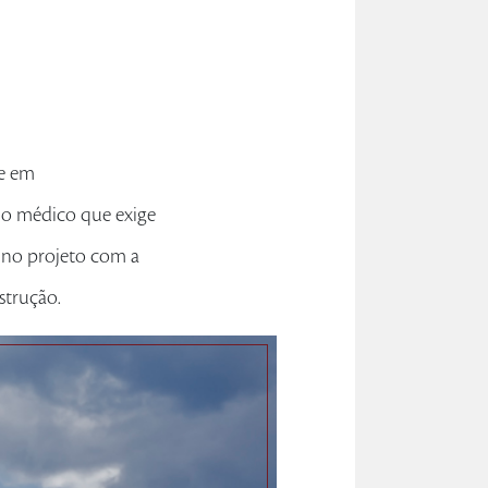
 e em
no médico que exige
 no projeto com a
strução.