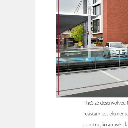
TheSize desenvolveu 
resistam aos elemento
construção através da