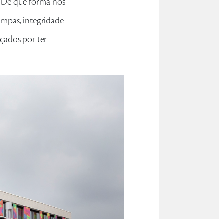
 De que forma nos
impas, integridade
nçados por ter