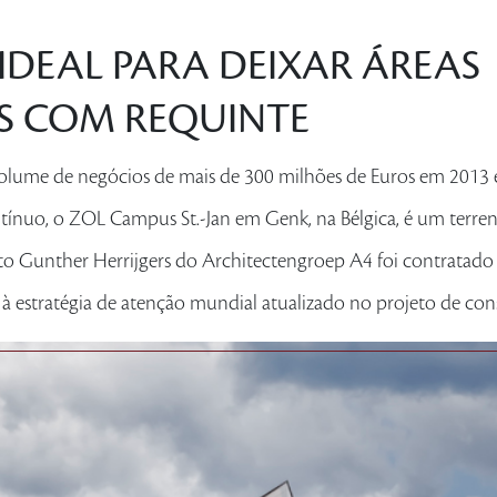
IDEAL PARA DEIXAR ÁREAS
S COM REQUINTE
olume de negócios de mais de 300 milhões de Euros em 2013
ínuo, o ZOL Campus St.-Jan em Genk, na Bélgica, é um terre
to Gunther Herrijgers do Architectengroep A4 foi contratado
 à estratégia de atenção mundial atualizado no projeto de con