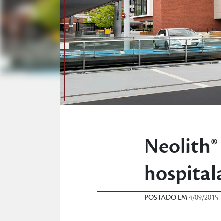
Neolith®
hospital
POSTADO EM
4/09/2015