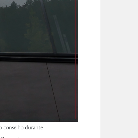
lo conselho durante