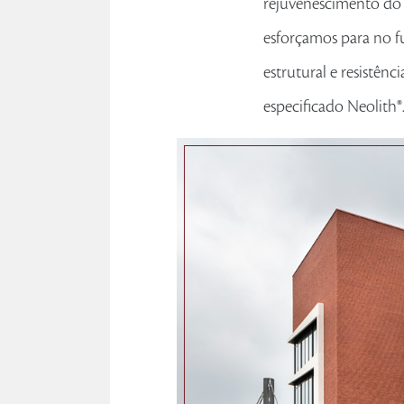
rejuvenescimento do
esforçamos para no f
estrutural e resistên
especificado Neolith®