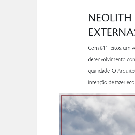
NEOLITH 
EXTERNA
Com 811 leitos, um v
desenvolvimento cont
qualidade. O Arquite
intenção de fazer eco