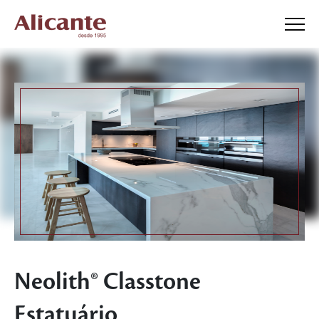
Neolith® Classtone
Estatuário