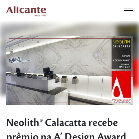
Neolith® Calacatta recebe
prêmio na A’ Design Award