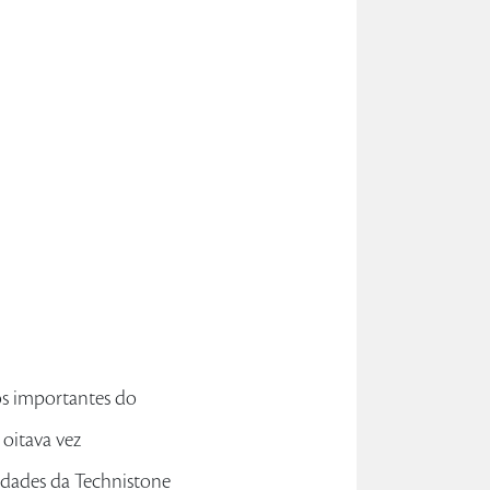
os importantes do
 oitava vez
idades da Technistone