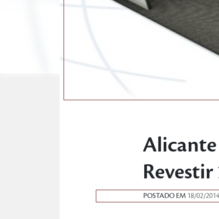
Alicant
Revestir
POSTADO EM
18/02/201