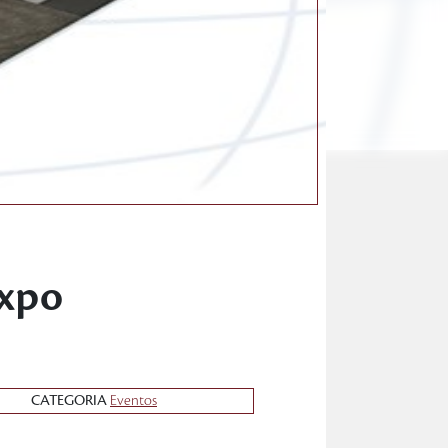
Expo
CATEGORIA
Eventos