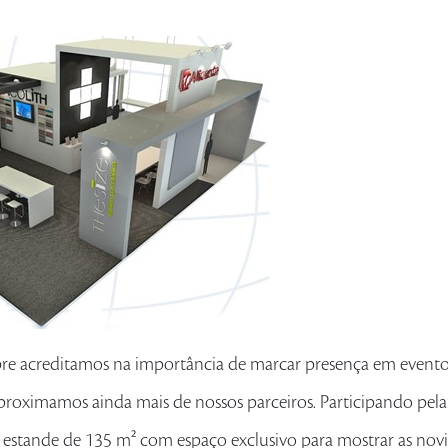
re acreditamos na importância de marcar presença em event
aproximamos ainda mais de nossos parceiros. Participando pela
estande de 135 m² com espaço exclusivo para mostrar as nov