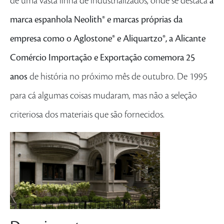
de uma vasta linha de industrializados, onde se destaca
a
marca espanhola Neolith® e marcas próprias da
empresa como o Aglostone® e Aliquartzo®, a Alicante
Comércio Importação e Exportação comemora 25
anos
de história no próximo mês de outubro. De 1995
para cá algumas coisas mudaram, mas não a seleção
criteriosa dos materiais que são fornecidos.