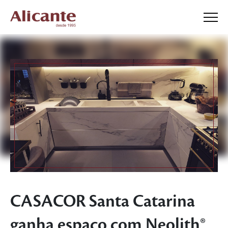
CASACOR Santa Catarina
ganha espaço com Neolith®