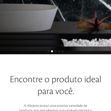
Encontre o produto ideal
para você.
A Alicante possui uma extensa variedade de
produtos, por isso sabemos que você encontrará o