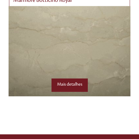
Mármore Botticino Royal
Mais detalhes