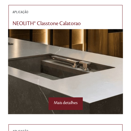
APLICAÇÃO
NEOLITH® Classtone Calatorao
Mais detalhes