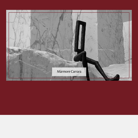
Mármore Carrara